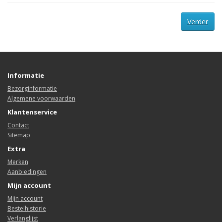
Verder
Informatie
Bezorginformatie
Algemene voorwaarden
Klantenservice
Contact
Sitemap
Extra
Merken
Aanbiedingen
Mijn account
Mijn account
Bestelhistorie
Verlanglijst